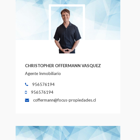
CHRISTOPHER OFFERMANN VASQUEZ
Agente Inmobiliario
956576194
956576194
coffermann@focus-propiedades.cl