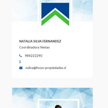
NATALIA SILVA FERNANDEZ
Coordinadora Ventas
984222290
nsilva@focus-propiedades.cl