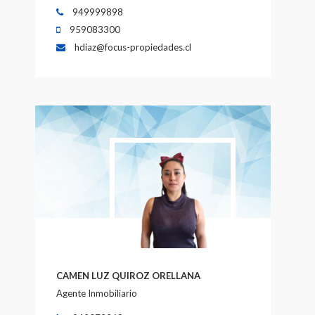
949999898
959083300
hdiaz@focus-propiedades.cl
CAMEN LUZ QUIROZ ORELLANA
Agente Inmobiliario