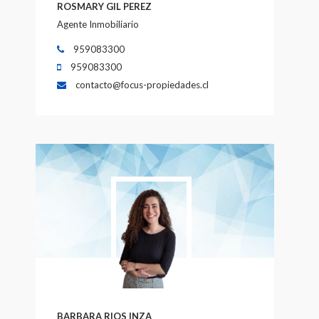
ROSMARY GIL PEREZ
Agente Inmobiliario
959083300
959083300
contacto@focus-propiedades.cl
BARBARA RIOS INZA